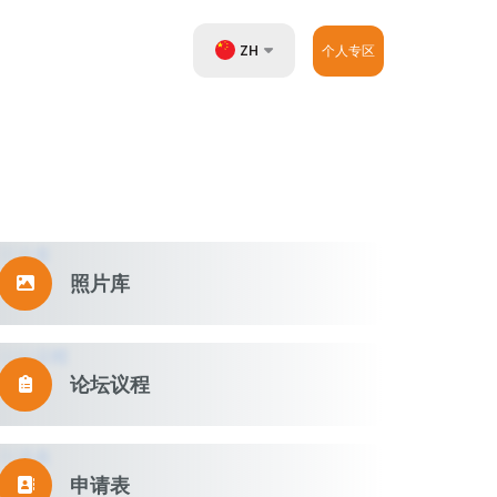
ZH
个人专区
UZ
EN
RU
照片库
论坛议程
申请表