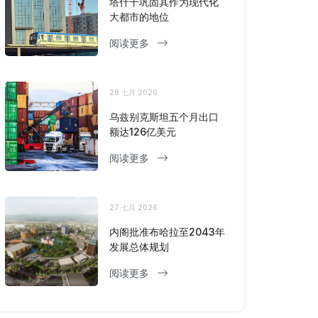
塔什干巩固其作为现代化
大都市的地位
阅读更多
28 七月 2026
乌兹别克斯坦五个月出口
额达126亿美元
阅读更多
27 七月 2026
内阁批准布哈拉至2043年
发展总体规划
阅读更多