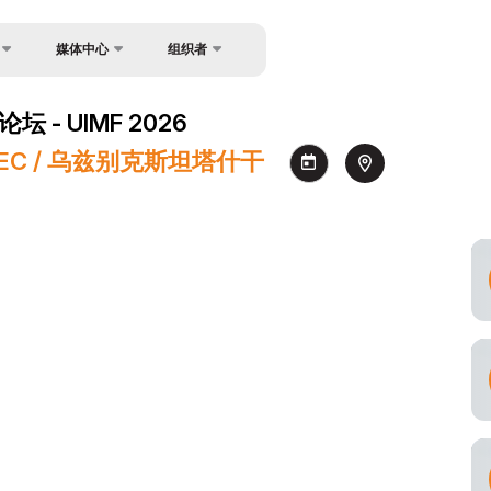
媒体中心
组织者
Обратная связь
消息
 UIMF 2026
关于主办方
照片库
心 NEC / 乌兹别克斯坦塔什干
联系方式
视频库
新闻稿
注册为媒体