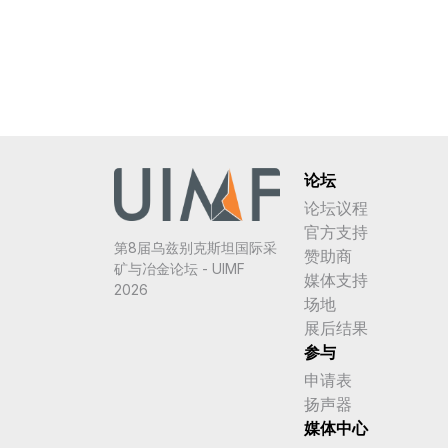
论坛
论坛议程
官方支持
第8届乌兹别克斯坦国际采
赞助商
矿与冶金论坛 - UIMF
媒体支持
2026
场地
展后结果
参与
申请表
扬声器
媒体中心