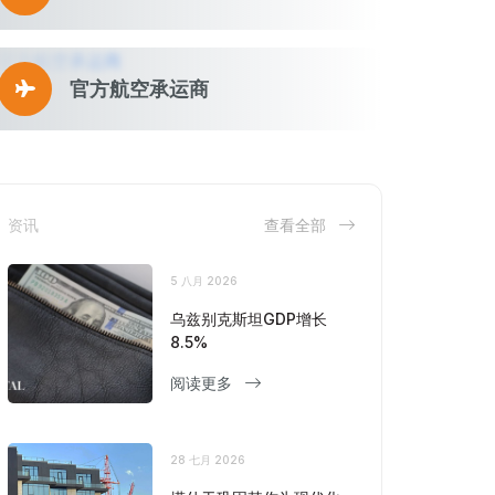
官方航空承运商
资讯
查看全部
5 八月 2026
乌兹别克斯坦GDP增长
8.5%
阅读更多
28 七月 2026