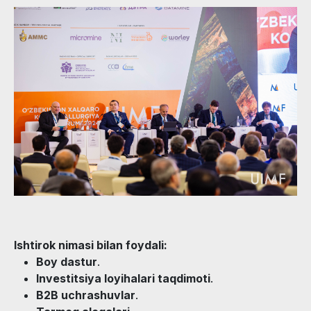
Ishtirok nimasi bilan foydali:
Boy dastur
.
Investitsiya loyihalari taqdimoti
.
B2B uchrashuvlar
.