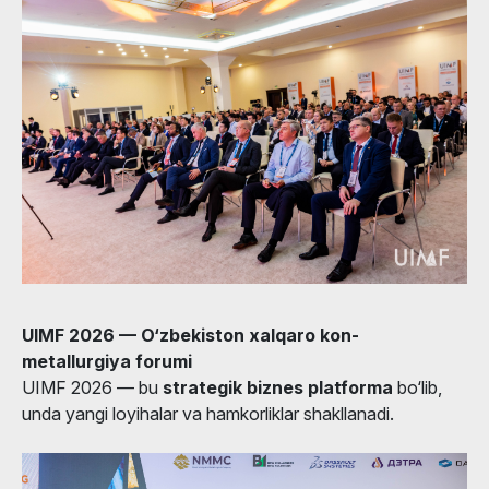
UIMF 2026 — O‘zbekiston xalqaro kon-
metallurgiya forumi
UIMF 2026 — bu
strategik biznes platforma
bo‘lib,
unda yangi loyihalar va hamkorliklar shakllanadi.