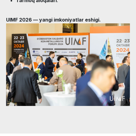
Tarmoq aloqalari
.
UIMF 2026 — yangi imkoniyatlar eshigi.