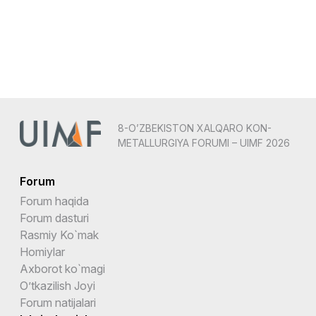
8-O’ZBEKISTON XALQARO KON-
METALLURGIYA FORUMI – UIMF 2026
Forum
Forum haqida
Forum dasturi
Rasmiy Ko`mak
Homiylar
Axborot ko`magi
O’tkazilish Joyi
Forum natijalari