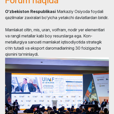
Forum haqida
O‘zbekiston Respublikasi
Markaziy Osiyoda foydali
qazilmalar zaxiralari bo‘yicha yetakchi davlatlardan biridir.
Mamlakat oltin, mis, uran, volfram, nodir yer elementlari
va rangli metallar kabi boy resurslarga ega. Kon-
metallurgiya sanoati mamlakat iqtisodiyotida strategik
o‘rin tutadi va eksport daromadlarining 30 foizigacha
qismini ta’minlaydi.