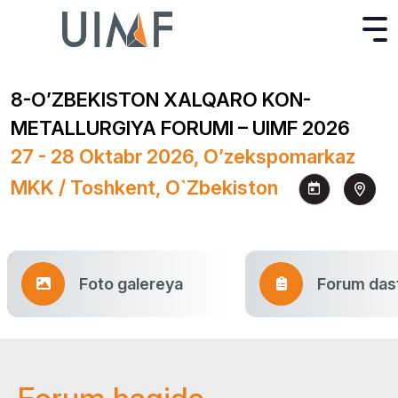
8-O’ZBEKISTON XALQARO KON-
METALLURGIYA FORUMI – UIMF 2026
27 - 28 Oktabr 2026, O’zekspomarkaz
MKK / Toshkent, O`zbekiston
Foto galereya
Forum dast