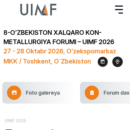
8-O’ZBEKISTON XALQARO KON-
METALLURGIYA FORUMI – UIMF 2026
27 - 28 Oktabr 2026, O’zekspomarkaz
MKK / Toshkent, O`zbekiston
Foto galereya
Forum dast
UIMF 2025