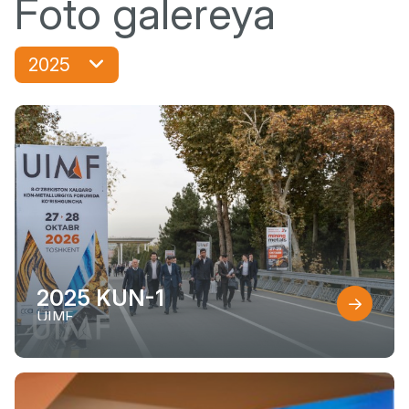
Foto galereya
2025
2025 KUN-1
UIMF