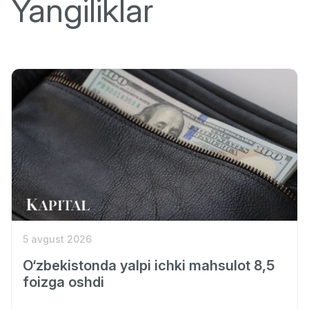
Yangiliklar
5 avgust 2026
O‘zbekistonda yalpi ichki mahsulot 8,5
foizga oshdi