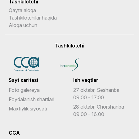
Tashkilotchi
Qayta aloqa
Tashkilotchilar haqida
Aloqa uchun
Tashkilotchi
Sayt xaritasi
Ish vaqtlari
Foto galereya
27 oktabr, Seshanba
09:00 - 17:00
Foydalanish shartlari
28 oktabr, Chorshanba
Maxfiylik siyosati
09:00 - 16:00
CCA