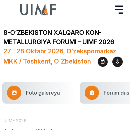
8-O’ZBEKISTON XALQARO KON-
METALLURGIYA FORUMI – UIMF 2026
27 - 28 Oktabr 2026, O’zekspomarkaz
MKK / Toshkent, O`zbekiston
Foto galereya
Forum dast
UIMF 2026