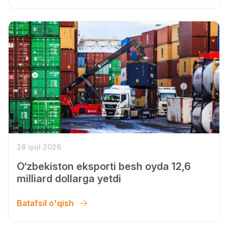
28 iyul 2026
O‘zbekiston eksporti besh oyda 12,6
milliard dollarga yetdi
Batafsil o'qish