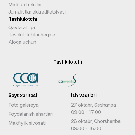
Matbuot relizlar
Jurnalistlar akkreditatsiyasi
Tashkilotchi
Qayta aloqa
Tashkilotchilar haqida
Aloqa uchun
Tashkilotchi
Sayt xaritasi
Ish vaqtlari
Foto galereya
27 oktabr, Seshanba
09:00 - 17:00
Foydalanish shartlari
28 oktabr, Chorshanba
Maxfiylik siyosati
09:00 - 16:00