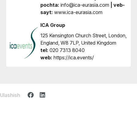
pochta:
info@ica-eurasia.com
| veb-
sayt:
www.ica-eurasia.com
ICA Group
125 Kensington Church Street, London,
England, W8 7LP, United Kingdom
tel:
020 7313 8040
web:
https://ica.events/
Ulashish