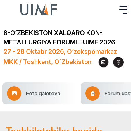
8-O’ZBEKISTON XALQARO KON-
METALLURGIYA FORUMI – UIMF 2026
27 - 28 Oktabr 2026, O’zekspomarkaz
MKK / Toshkent, O`zbekiston
Foto galereya
Forum dast