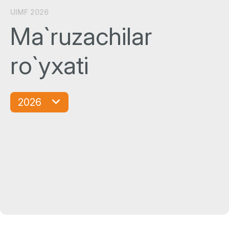
UIMF 2026
Ma`ruzachilar
ro`yxati
2026