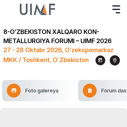
8-O’ZBEKISTON XALQARO KON-
METALLURGIYA FORUMI – UIMF 2026
27 - 28 Oktabr 2026, O’zekspomarkaz
MKK / Toshkent, O`zbekiston
Foto galereya
Forum dast