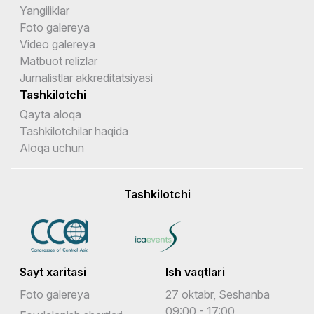
Yangiliklar
Foto galereya
Video galereya
Matbuot relizlar
Jurnalistlar akkreditatsiyasi
Tashkilotchi
Qayta aloqa
Tashkilotchilar haqida
Aloqa uchun
Tashkilotchi
Sayt xaritasi
Ish vaqtlari
Foto galereya
27 oktabr, Seshanba
09:00 - 17:00